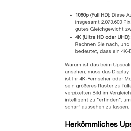
1080p (Full HD):
Diese Au
insgesamt 2.073.600 Pixe
gutes Gleichgewicht zw
4K (Ultra HD oder UHD):
Rechnen Sie nach, und S
bedeutet, dass ein 4K-D
Warum ist das beim Upscali
ansehen, muss das Display de
ist Ihr 4K-Fernseher oder M
sein größeres Raster zu fül
verpixelten Bild im Vergleic
intelligent zu "erfinden",
scharf aussehen zu lassen.
Herkömmliches Upsc