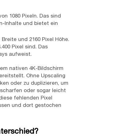
von 1080 Pixeln. Das sind
n-Inhalte und bietet ein
 Breite und 2160 Pixel Höhe.
400 Pixel sind. Das
ays aufweist.
nem nativen 4K-Bildschirm
ereitstellt. Ohne Upscaling
ken oder zu duplizieren, um
 scharfen oder sogar leicht
 diese fehlenden Pixel
assen und dort gestochen
nterschied?