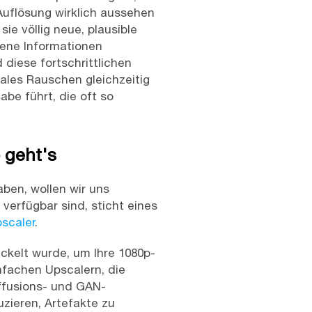
Auflösung wirklich aussehen
sie völlig neue, plausible
rene Informationen
 diese fortschrittlichen
tales Rauschen gleichzeitig
abe führt, die oft so
 geht's
ben, wollen wir uns
verfügbar sind, sticht eines
scaler
.
ckelt wurde, um Ihre 1080p-
nfachen Upscalern, die
Diffusions- und GAN-
zieren, Artefakte zu