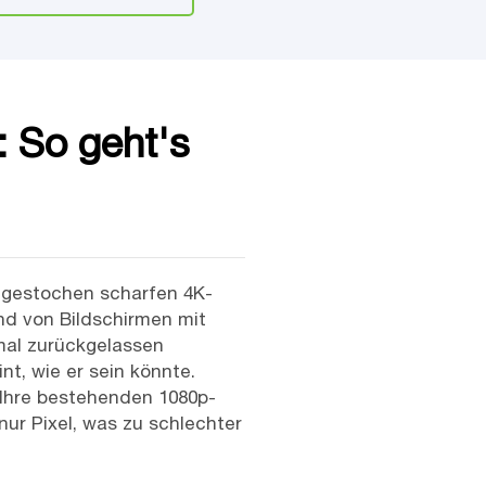
: So geht's
m gestochen scharfen 4K-
end von Bildschirmen mit
hmal zurückgelassen
t, wie er sein könnte.
r Ihre bestehenden 1080p-
r Pixel, was zu schlechter