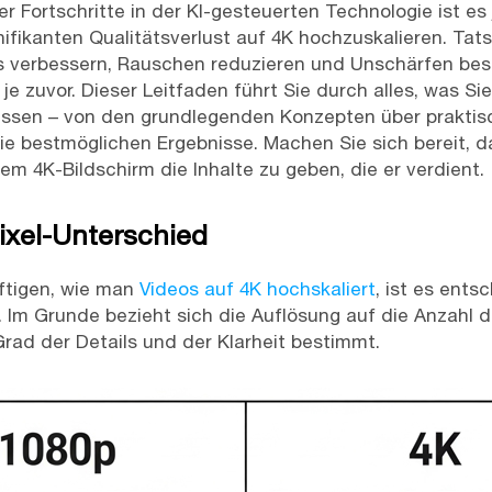
 Fortschritte in der KI-gesteuerten Technologie ist es 
nifikanten Qualitätsverlust auf 4K hochzuskalieren. Tat
ls verbessern, Rauschen reduzieren und Unschärfen bese
je zuvor. Dieser Leitfaden führt Sie durch alles, was S
ssen – von den grundlegenden Konzepten über praktis
e bestmöglichen Ergebnisse. Machen Sie sich bereit, da
em 4K-Bildschirm die Inhalte zu geben, die er verdient.
ixel-Unterschied
ftigen, wie man
Videos auf 4K hochskaliert
, ist es ent
 Im Grunde bezieht sich die Auflösung auf die Anzahl d
Grad der Details und der Klarheit bestimmt.