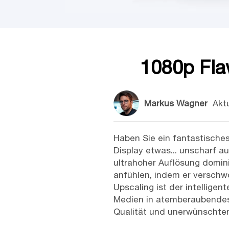
1080p Flaw
Markus Wagner
Aktu
Haben Sie ein fantastische
Display etwas... unscharf au
ultrahoher Auflösung domini
anfühlen, indem er verschwo
Upscaling ist der intellige
Medien in atemberaubendes 
Qualität und unerwünschten