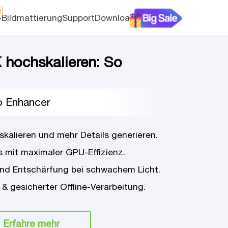
U
-Bildmattierung
Support
Download
 hochskalieren: So
o Enhancer
kalieren und mehr Details generieren.
os mit maximaler GPU-Effizienz.
nd Entschärfung bei schwachem Licht.
& gesicherter Offline-Verarbeitung.
Erfahre mehr