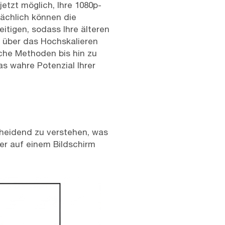
jetzt möglich, Ihre 1080p-
sächlich können die
itigen, sodass Ihre älteren
ie über das Hochskalieren
che Methoden bis hin zu
s wahre Potenzial Ihrer
scheidend zu verstehen, was
er auf einem Bildschirm