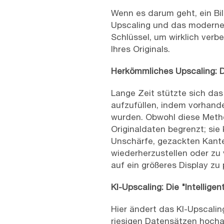
Wenn es darum geht, ein Bil
Upscaling und das modernere
Schlüssel, um wirklich verb
Ihres Originals.
Herkömmliches Upscaling: 
Lange Zeit stützte sich das
aufzufüllen, indem vorhand
wurden. Obwohl diese Metho
Originaldaten begrenzt; sie
Unschärfe, gezackten Kante
wiederherzustellen oder zu 
auf ein größeres Display zu
KI-Upscaling: Die "Intellig
Hier ändert das KI-Upscalin
riesigen Datensätzen hochauf