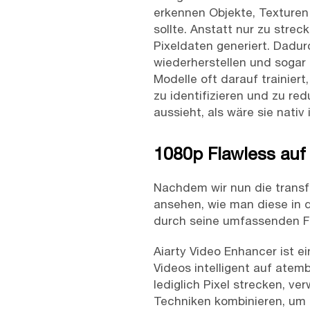
erkennen Objekte, Texturen
sollte. Anstatt nur zu streck
Pixeldaten generiert. Dadur
wiederherstellen und sogar n
Modelle oft darauf trainier
zu identifizieren und zu red
aussieht, als wäre sie nat
1080p Flawless auf 
Nachdem wir nun die transf
ansehen, wie man diese in d
durch seine umfassenden Fu
Aiarty Video Enhancer ist e
Videos intelligent auf ate
lediglich Pixel strecken, ve
Techniken kombinieren, um 