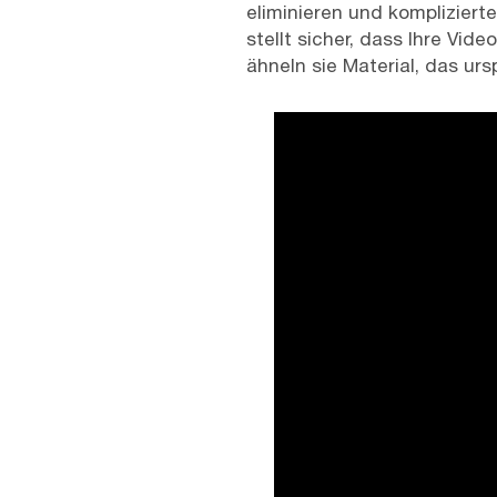
eliminieren und komplizier
stellt sicher, dass Ihre Vid
ähneln sie Material, das u