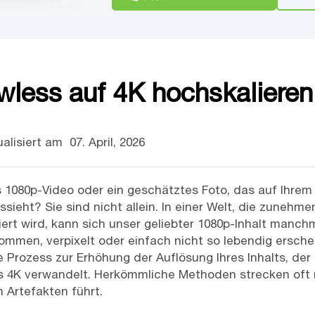
less auf 4K hochskalieren
alisiert am
07. April, 2026
s 1080p-Video oder ein geschätztes Foto, das auf Ihre
ssieht? Sie sind nicht allein. In einer Welt, die zunehm
ert wird, kann sich unser geliebter 1080p-Inhalt manc
mmen, verpixelt oder einfach nicht so lebendig erschein
nte Prozess zur Erhöhung der Auflösung Ihres Inhalts, de
4K verwandelt. Herkömmliche Methoden strecken oft nu
 Artefakten führt.