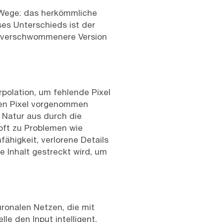
i Wege: das herkömmliche
ses Unterschieds ist der
re, verschwommenere Version
polation, um fehlende Pixel
uen Pixel vorgenommen
 Natur aus durch die
 oft zu Problemen wie
higkeit, verlorene Details
e Inhalt gestreckt wird, um
uronalen Netzen, die mit
le den Input intelligent,