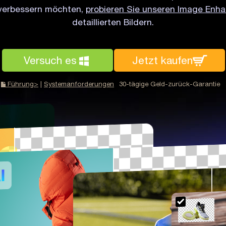
 verbessern möchten,
probieren Sie unseren Image Enha
detaillierten Bildern.
Versuch es
Jetzt kaufen
Führung>
|
Systemanforderungen
30-tägige Geld-zurück-Garantie