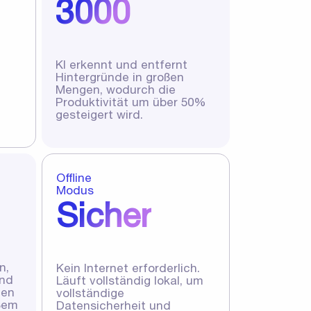
3000
KI erkennt und entfernt
Hintergründe in großen
Mengen, wodurch die
Produktivität um über 50%
gesteigert wird.
Offline
Modus
Sicher
n,
Kein Internet erforderlich.
und
Läuft vollständig lokal, um
hen
vollständige
ßem
Datensicherheit und