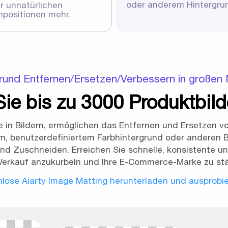
oder anderem Hintergru
r unnatürlichen
positionen mehr.
rund Entfernen/Ersetzen/Verbessern in große
Sie bis zu 3000 Produktbild
te in Bildern, ermöglichen das Entfernen und Ersetzen 
m, benutzerdefiniertem Farbhintergrund oder anderen Bi
nd Zuschneiden. Erreichen Sie schnelle, konsistente und
Verkauf anzukurbeln und Ihre E-Commerce-Marke zu stä
lose Aiarty Image Matting herunterladen und ausprobi