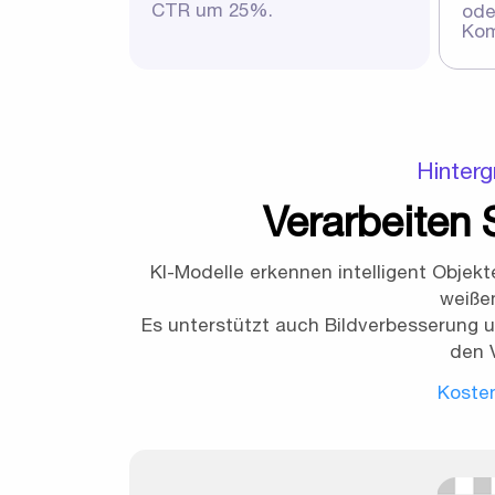
CTR um 25%.
ode
Kom
Hinterg
Verarbeiten 
KI-Modelle erkennen intelligent Objek
weiße
Es unterstützt auch Bildverbesserung u
den 
Kosten