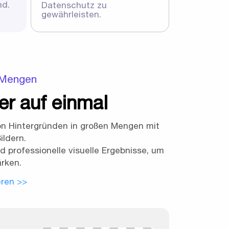
nd.
Datenschutz zu
gewährleisten.
n Mengen
er auf einmal
von Hintergründen in großen Mengen mit
ldern.
 professionelle visuelle Ergebnisse, um
rken.
eren >>