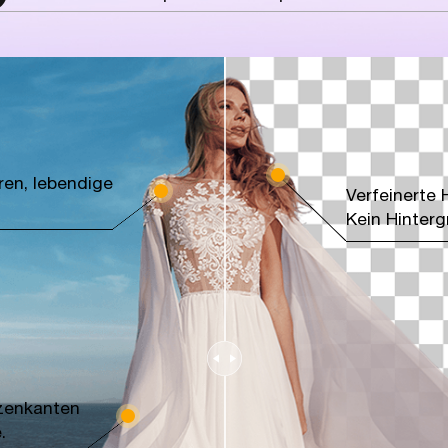
ren, lebendige
Verfeinerte
Kein Hinter
tzenkanten
.