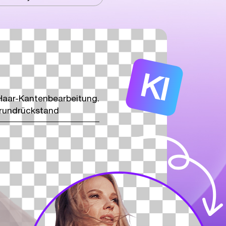
KI
 Haar-Kantenbearbeitung.
grundrückstand