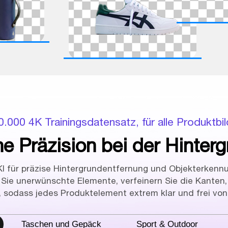
0.000 4K Trainingsdatensatz, für alle Produktbil
he Präzision bei der Hinter
I für präzise Hintergrundentfernung und Objekterkennu
Sie unerwünschte Elemente, verfeinern Sie die Kanten,
, sodass jedes Produktelement extrem klar und frei vo
Taschen und Gepäck
Sport & Outdoor