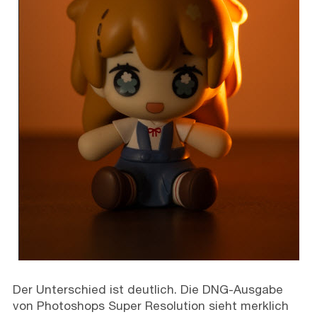
Der Unterschied ist deutlich. Die DNG-Ausgabe
von Photoshops Super Resolution sieht merklich