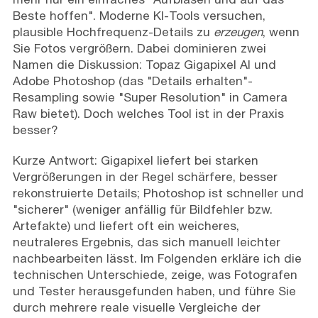
Beste hoffen". Moderne KI-Tools versuchen,
plausible Hochfrequenz-Details zu
erzeugen
, wenn
Sie Fotos vergrößern. Dabei dominieren zwei
Namen die Diskussion: Topaz Gigapixel AI und
Adobe Photoshop (das "Details erhalten"-
Resampling sowie "Super Resolution" in Camera
Raw bietet). Doch welches Tool ist in der Praxis
besser?
Kurze Antwort: Gigapixel liefert bei starken
Vergrößerungen in der Regel schärfere, besser
rekonstruierte Details; Photoshop ist schneller und
"sicherer" (weniger anfällig für Bildfehler bzw.
Artefakte) und liefert oft ein weicheres,
neutraleres Ergebnis, das sich manuell leichter
nachbearbeiten lässt. Im Folgenden erkläre ich die
technischen Unterschiede, zeige, was Fotografen
und Tester herausgefunden haben, und führe Sie
durch mehrere reale visuelle Vergleiche der