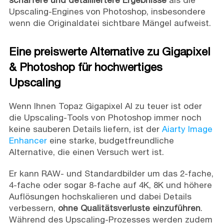
schärfere und detailliertere Ergebnisse
als die
Upscaling-Engines von Photoshop, insbesondere
wenn die Originaldatei sichtbare Mängel aufweist.
Eine preiswerte Alternative zu Gigapixel
& Photoshop für hochwertiges
Upscaling
Wenn Ihnen Topaz Gigapixel AI zu teuer ist oder
die Upscaling-Tools von Photoshop immer noch
keine sauberen Details liefern, ist der
Aiarty Image
Enhancer
eine starke, budgetfreundliche
Alternative, die einen Versuch wert ist.
Er kann RAW- und Standardbilder um das 2-fache,
4-fache oder sogar 8-fache auf 4K, 8K und höhere
Auflösungen hochskalieren und dabei Details
verbessern,
ohne Qualitätsverluste einzuführen
.
Während des Upscaling-Prozesses werden zudem