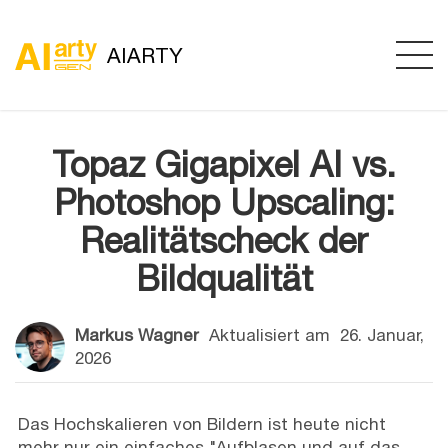
AIARTY
Topaz Gigapixel AI vs.
Photoshop Upscaling:
Realitätscheck der
Bildqualität
Markus Wagner
Aktualisiert am
26. Januar,
2026
Das Hochskalieren von Bildern ist heute nicht
mehr nur ein einfaches "Aufblasen und auf das