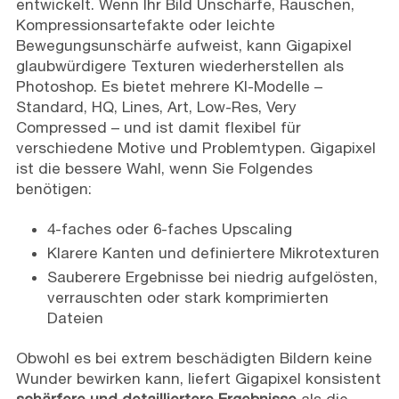
entwickelt. Wenn Ihr Bild Unschärfe, Rauschen,
Kompressionsartefakte oder leichte
Bewegungsunschärfe aufweist, kann Gigapixel
glaubwürdigere Texturen wiederherstellen als
Photoshop. Es bietet mehrere KI-Modelle –
Standard, HQ, Lines, Art, Low-Res, Very
Compressed – und ist damit flexibel für
verschiedene Motive und Problemtypen. Gigapixel
ist die bessere Wahl, wenn Sie Folgendes
benötigen:
4-faches oder 6-faches Upscaling
Klarere Kanten und definiertere Mikrotexturen
Sauberere Ergebnisse bei niedrig aufgelösten,
verrauschten oder stark komprimierten
Dateien
Obwohl es bei extrem beschädigten Bildern keine
Wunder bewirken kann, liefert Gigapixel konsistent