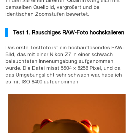
finden Sie einen direkten Qualitätsvergleich mit
demselben Quellbild, vergrößert und bei
identischen Zoomstufen bewertet.
Test 1. Rauschiges RAW-Foto hochskalieren
Das erste Testfoto ist ein hochauflösendes RAW-
Bild, das mit einer Nikon Z7 in einer schwach
beleuchteten Innenumgebung aufgenommen
wurde. Die Datei misst 5504 × 8256 Pixel, und da
das Umgebungslicht sehr schwach war, habe ich
es mit ISO 6400 aufgenommen.