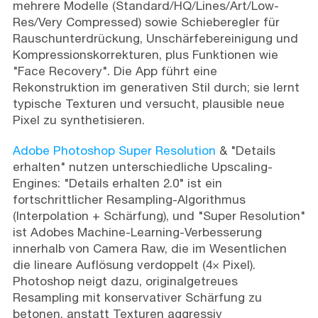
mehrere Modelle (Standard/HQ/Lines/Art/Low-
Res/Very Compressed) sowie Schieberegler für
Rauschunterdrückung, Unschärfebereinigung und
Kompressionskorrekturen, plus Funktionen wie
"Face Recovery". Die App führt eine
Rekonstruktion im generativen Stil durch; sie lernt
typische Texturen und versucht, plausible neue
Pixel zu synthetisieren.
Adobe Photoshop Super Resolution
& "Details
erhalten" nutzen unterschiedliche Upscaling-
Engines: "Details erhalten 2.0" ist ein
fortschrittlicher Resampling-Algorithmus
(Interpolation + Schärfung), und "Super Resolution"
ist Adobes Machine-Learning-Verbesserung
innerhalb von Camera Raw, die im Wesentlichen
die lineare Auflösung verdoppelt (4× Pixel).
Photoshop neigt dazu, originalgetreues
Resampling mit konservativer Schärfung zu
betonen, anstatt Texturen aggressiv