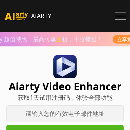
AIARTY
arty 超值特惠，最高可享
五
折，不容错过！
立享折扣
Aiarty Video Enhancer
获取1天试用注册码，体验全部功能