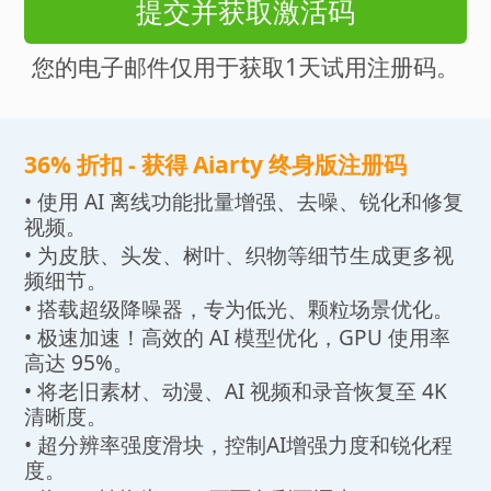
提交并获取激活码
您的电子邮件仅用于获取1天试用注册码。
36% 折扣 - 获得 Aiarty 终身版注册码
• 使用 AI 离线功能批量增强、去噪、锐化和修复
视频。
• 为皮肤、头发、树叶、织物等细节生成更多视
频细节。
• 搭载超级降噪器，专为低光、颗粒场景优化。
• 极速加速！高效的 AI 模型优化，GPU 使用率
高达 95%。
• 将老旧素材、动漫、AI 视频和录音恢复至 4K
清晰度。
• 超分辨率强度滑块，控制AI增强力度和锐化程
度。