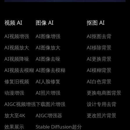
视频 AI
图像 AI
抠图 AI
AI视频增强
AI图像增强
AI抠图去背
AI视频放大
AI图像放大
AI移除背景
AI视频降噪
AI图像去噪
AI更换背景
AI视频去模糊
AI图像去模糊
AI模糊背景
修复旧视频
AI人脸修复
AI白色背景
动漫增强
AI照片增强
更换电商图背景
AIGC视频增强
下载图片增强
设计专用去背
放大至4K
AIGC增强器
更改照片背景
效果展示
Stable Diffusion超分