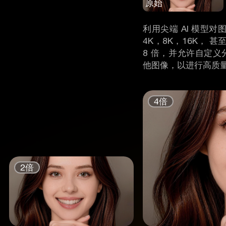
原始
利用尖端 AI 模型
4K，8K，16K， 
8 倍，并允许自定义
他图像，以进行高质