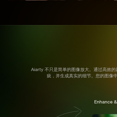
Aiarty 不只是简单的图像放大。通过
疵，并生成真实的细节。您的图像
Enhance &