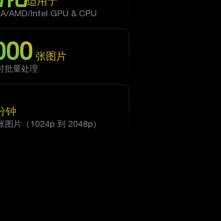
适用于
IA/AMD/Intel GPU & CPU
000
张图片
时批量处理
分钟
 张图片（1024p 到 2048p）
需求满足