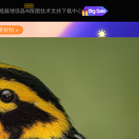
NEW
I视频增强器
AI抠图
技术支持
下载中心
享折扣 >