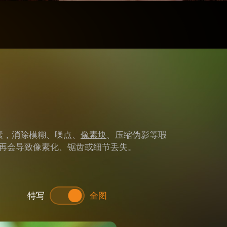
像素，消除模糊、噪点、
像素块
、压缩伪影等瑕
再会导致像素化、锯齿或细节丢失。