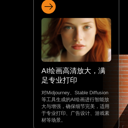
提升摄影画质，完美
呈现作品
智能放大远摄主体，呈现丰富细
节，消除像素感。优化裁剪后的
画面，通过高清放大获得更佳构