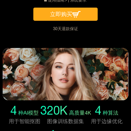
立即购买
30天退款保证
4
320K
4
种AI模型
高质量4K
种算法
用于智能抠图
图像训练数据集
用于边缘优化