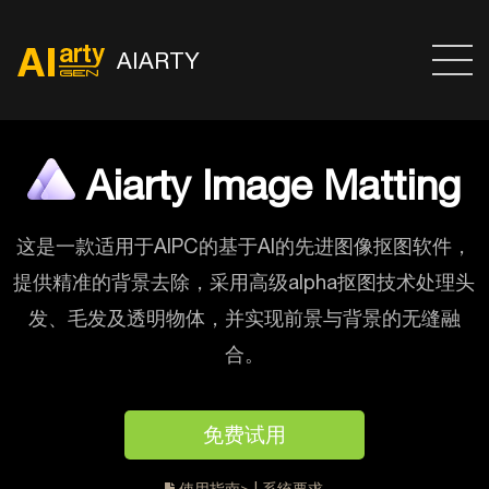
AIARTY
Aiarty Image Matting
这是一款适用于AIPC的基于AI的先进图像抠图软件，
提供精准的背景去除，采用高级alpha抠图技术处理头
发、毛发及透明物体，并实现前景与背景的无缝融
合。
免费试用
使用指南>
|
系统要求