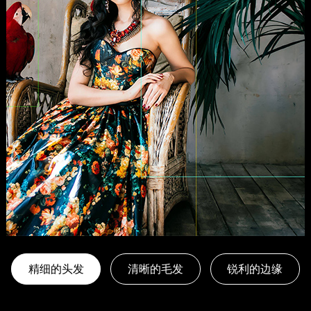
精细的头发
清晰的毛发
锐利的边缘