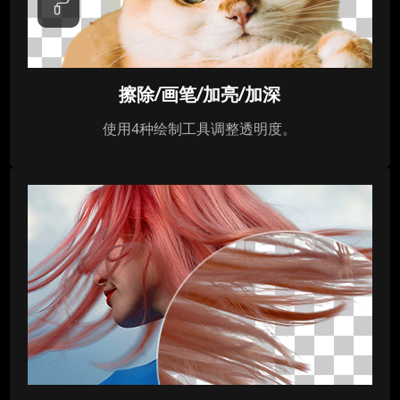
擦除/画笔/加亮/加深
使用4种绘制工具调整透明度。