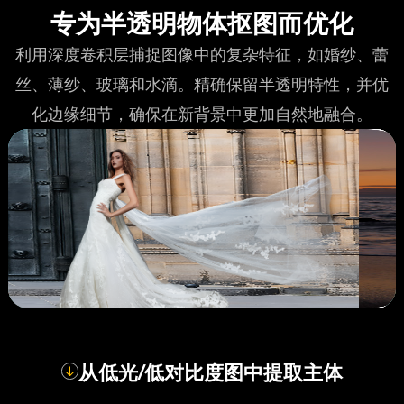
专为半透明物体抠图而优化
利用深度卷积层捕捉图像中的复杂特征，如婚纱、蕾
丝、薄纱、玻璃和水滴。精确保留半透明特性，并优
化边缘细节，确保在新背景中更加自然地融合。
从低光/低对比度图中提取主体
对比