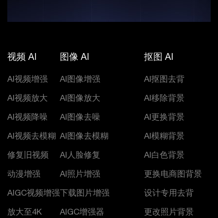
视频 AI
图像 AI
抠图 AI
AI视频增强
AI图像增强
AI抠图去背
AI视频放大
AI图像放大
AI移除背景
AI视频降噪
AI图像去噪
AI更换背景
AI视频去模糊
AI图像去模糊
AI模糊背景
修复旧视频
AI人脸修复
AI白色背景
动漫增强
AI照片增强
更换电商图背景
AIGC视频增强
下载图片增强
设计专用去背
放大至4K
AIGC增强器
更改照片背景