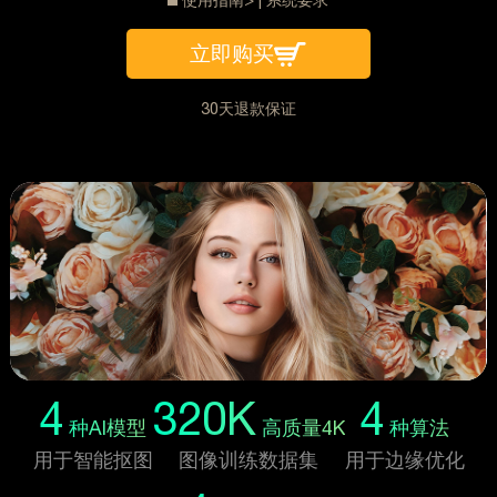
立即购买
30天退款保证
4
320K
4
种AI模型
高质量4K
种算法
用于智能抠图
图像训练数据集
用于边缘优化