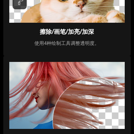
擦除/画笔/加亮/加深
使用4种绘制工具调整透明度。