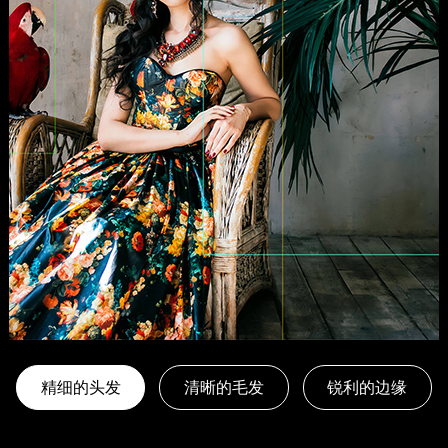
精细的头发
清晰的毛发
锐利的边缘