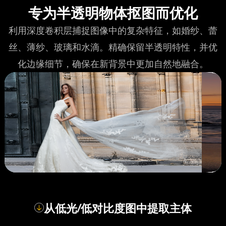
专为半透明物体抠图而优化
利用深度卷积层捕捉图像中的复杂特征，如婚纱、蕾
丝、薄纱、玻璃和水滴。精确保留半透明特性，并优
化边缘细节，确保在新背景中更加自然地融合。
从低光/低对比度图中提取主体
对比