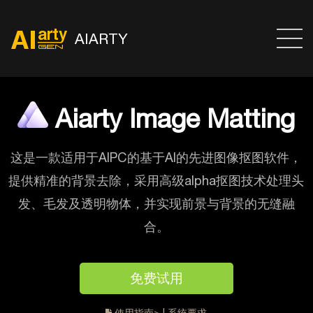
AIARTY
Aiarty Image Matting
这是一款适用于AIPC的基于AI的先进图像抠图软件，
提供精准的背景去除，采用高级alpha抠图技术处理头
发、毛发及透明物体，并实现前景与背景的无缝融
合。
免费试用
使用指南>
|
系统要求