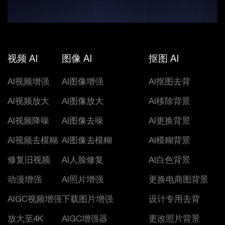
视频 AI
图像 AI
抠图 AI
AI视频增强
AI图像增强
AI抠图去背
AI视频放大
AI图像放大
AI移除背景
AI视频降噪
AI图像去噪
AI更换背景
AI视频去模糊
AI图像去模糊
AI模糊背景
修复旧视频
AI人脸修复
AI白色背景
动漫增强
AI照片增强
更换电商图背景
AIGC视频增强
下载图片增强
设计专用去背
放大至4K
AIGC增强器
更改照片背景