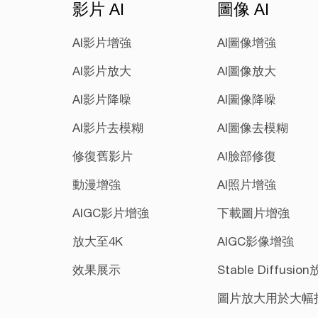
影片 AI
圖像 AI
AI影片增強
AI圖像增強
AI影片放大
AI圖像放大
AI影片降噪
AI圖像降噪
AI影片去模糊
AI圖像去模糊
修復舊影片
AI臉部修復
動漫增強
AI照片增強
AIGC影片增強
下載圖片增強
放大至4K
AIGC影像增強
效果展示
Stable Diffusio
圖片放大用於大幅