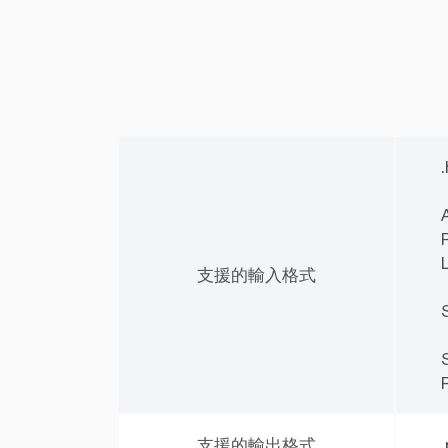
.
L
支援的輸入格式
支援的輸出格式
.