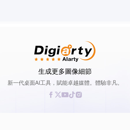
生成更多圖像細節
新一代桌面AI工具，賦能卓越媒體。體驗非凡。