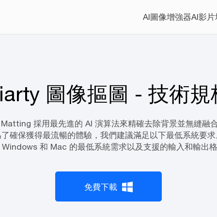
AI圖像增強器
AI影
iarty 圖像摳圖 - 技術
mage Matting 採用最先進的 AI 演算法來精確去除背景並無
為了確保獲得最流暢的體驗，我們建議滿足以下最低系統要求
 Windows 和 Mac 的最低系統需求以及支援的輸入和輸出
免費下載