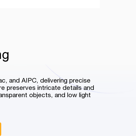
ng
c, and AIPC, delivering precise
 preserves intricate details and
ransparent objects, and low light