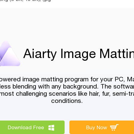
Aiarty Image Matti
powered image matting program for your PC, Ma
ess blending with any background. The software
ost challenging scenarios like hair, fur, semi-t
conditions.
Download Free
Buy Now