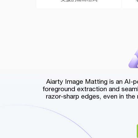
Aiarty Image Matting is an AI-
foreground extraction and seaml
razor-sharp edges, even in the m