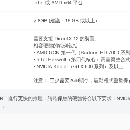
Intel 或 AMD x64 平台
≥ 8GB (建議：16 GB 或以上）
需要支援 DirectX 12 的裝置。
相容硬體的範例包括：
• AMD GCN 第一代（Radeon HD 7000
• Intel Haswell（第四代核心）高畫質
• NVIDIA Kepler（GTX 600 系列）及以上
注意： 至少需要2GB顯存，驅動程式盡量保
sorRT 進行更快的推理，請確保您的硬體符合以下要求：NVIDIA 
0）。