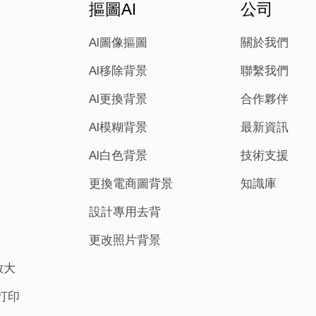
摳圖AI
公司
AI圖像摳圖
關於我們
AI移除背景
聯繫我們
AI更換背景
合作夥伴
AI模糊背景
最新資訊
AI白色背景
技術支援
更換電商圖背景
知識庫
設計專用去背
更改照片背景
n放大
打印