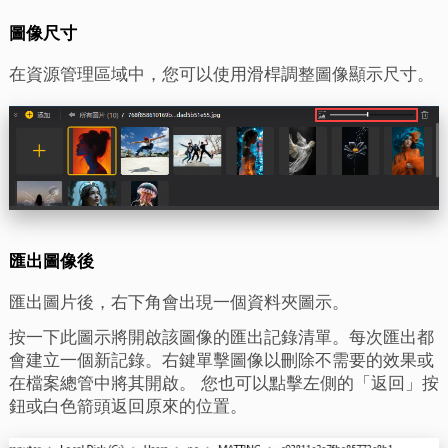
圖像尺寸
在資源管理區域中，您可以使用滑桿調整圖像顯示尺寸。
匯出圖像後
匯出圖片後，右下角會出現一個資料夾圖示。
按一下此圖示將開啟該圖像的匯出記錄清單。每次匯出都
會建立一個新記錄。右鍵單擊圖像以刪除不需要的效果或
在檔案總管中將其開啟。 您也可以點擊左側的「返回」按
鈕或白色箭頭返回原來的位置。