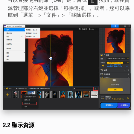
可以直接使用刪除（Del）鍵，嘗試
按鈕，或在資
源管理部分右鍵並選擇「移除選擇」。或者，您可以導
航到「選單」>「文件」> 「移除選擇」。
2.2 顯示資源