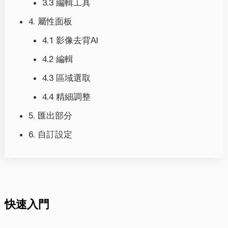
3.3 編輯工具
4. 屬性面板
4.1 影像去背AI
4.2 編輯
4.3 區域選取
4.4 精細調整
5. 匯出部分
6. 自訂設定
快速入門