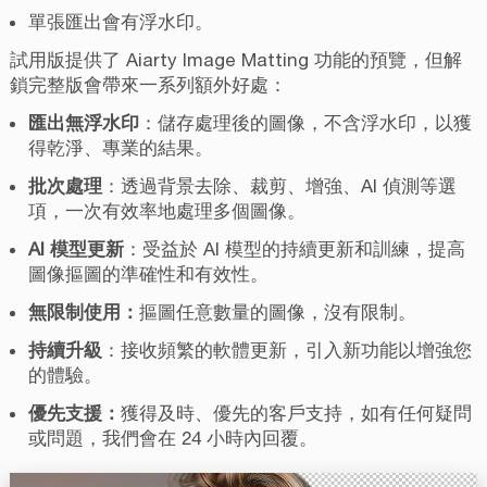
單張匯出會有浮水印。
試用版提供了 Aiarty Image Matting 功能的預覽，但解
鎖完整版會帶來一系列額外好處：
匯出無浮水印
：儲存處理後的圖像，不含浮水印，以獲
得乾淨、專業的結果。
批次處理
：透過背景去除、裁剪、增強、AI 偵測等選
項，一次有效率地處理多個圖像。
AI 模型更新
：受益於 AI 模型的持續更新和訓練，提高
圖像摳圖的準確性和有效性。
無限制使用：
摳圖任意數量的圖像，沒有限制。
持續升級
：接收頻繁的軟體更新，引入新功能以增強您
的體驗。
優先支援：
獲得及時、優先的客戶支持，如有任何疑問
或問題，我們會在 24 小時內回覆。