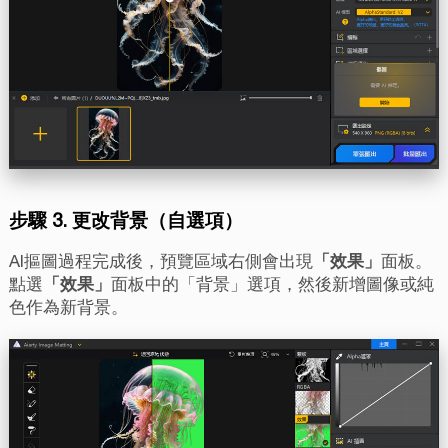
步驟 3. 更改背景（自選項）
AI摳圖過程完成後，預覽區域右側會出現
「效果」
面板。
點選
「效果」
面板中的「背景」選項，然後新增圖像或純
色作為新背景。