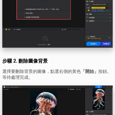
步驟 2. 刪除圖像背景
選擇要刪除背景的圖像，點選右側的黃色
「開始」
按鈕。
等待處理完成。