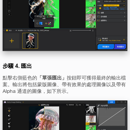
步驟 4. 匯出
點擊右側藍色的
「單張匯出」
按鈕即可獲得最終的輸出檔
案。輸出將包括蒙版圖像、帶有效果的處理圖像以及帶有
Alpha 通道的圖像，如下所示。