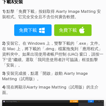
下載&安裝
1)
點擊「免費下載」按鈕取得 Aiarty Image Matting 安
裝程式。它完全安全且不含任何廣告軟體。
免費下載
免費下載
2)
安裝它。在 Windows 上，雙擊下載的「.exe」文件。
在 Mac 上，將下載的「.dmg」檔案拖曳到「應用程式」
資料夾中。如果出現使用者帳戶控制 (UAC) 窗口，請按一
下“是”繼續。選取「我同意使用者許可協議」框並點擊
「安裝」。
3)
安裝完成後，點選「開啟」啟動 Aiarty Image
Matting（試用版）。
4)
現在將顯示Aiarty Image Matting（試用版）的主介
面。