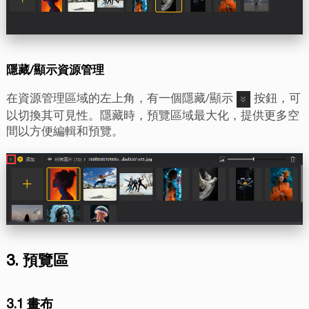
隱藏/顯示資源管理
在資源管理區域的左上角，有一個隱藏/顯示
按鈕，可
以切換其可見性。隱藏時，預覽區域最大化，提供更多空
間以方便編輯和預覽。
3. 預覽區
3.1 畫布