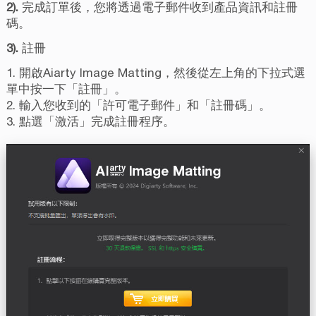
2).
完成訂單後，您將透過電子郵件收到產品資訊和註冊
碼。
3).
註冊
1. 開啟Aiarty Image Matting，然後從左上角的下拉式選
單中按一下「註冊」。
2. 輸入您收到的「許可電子郵件」和「註冊碼」。
3. 點選「激活」完成註冊程序。