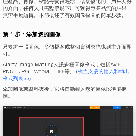
理產品、肖像、標誌等變得輕鬆。借助優化的、用戶友好
的介面，任何人只需點擊幾下即可獲得專業品質的結果 -
無需手動編輯。本節概述了有效圖像摳圖的簡單步驟。
第 1 步：添加您的圖像
只要將一張圖像、多個檔案或整個資料夾拖曳到主介面即
可。
Aiarty Image Matting支援多種圖像格式，包括AVIF、
PNG、JPG、WebM、TIFF等。 (
檢查支援的輸入和輸出
格式列表>>
)
添加圖像或資料夾後，它將自動載入您的圖像以準備摳
圖。