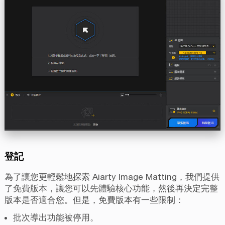
登記
為了讓您更輕鬆地探索 Aiarty Image Matting，我們提供
了免費版本，讓您可以先體驗核心功能，然後再決定完整
版本是否適合您。但是，免費版本有一些限制：
批次導出功能被停用。