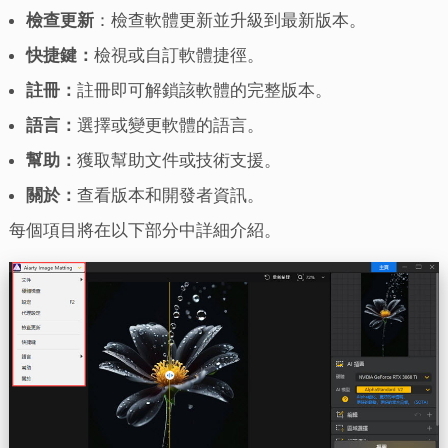
檢查更新
：檢查軟體更新並升級到最新版本。
快捷鍵：
檢視或自訂軟體捷徑。
註冊：
註冊即可解鎖該軟體的完整版本。
語言：
選擇或變更軟體的語言。
幫助：
獲取幫助文件或技術支援。
關於：
查看版本和開發者資訊。
每個項目將在以下部分中詳細介紹。