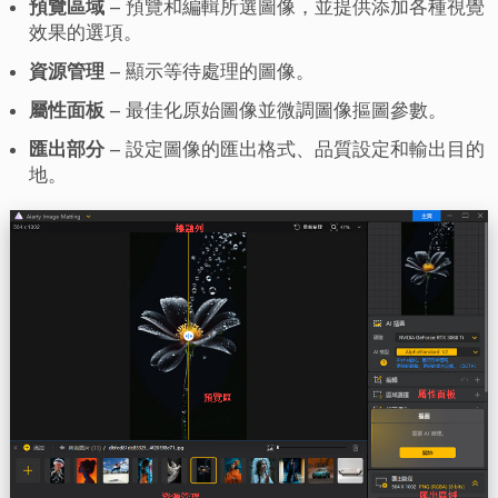
預覽區域
– 預覽和編輯所選圖像，並提供添加各種視覺
效果的選項。
資源管理
– 顯示等待處理的圖像。
屬性面板
– 最佳化原始圖像並微調圖像摳圖參數。
匯出部分
– 設定圖像的匯出格式、品質設定和輸出目的
地。