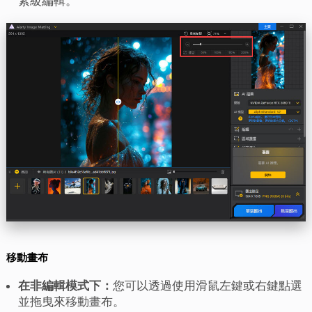
素級編輯。
移動畫布
在非編輯模式下：
您可以透過使用滑鼠左鍵或右鍵點選
並拖曳來移動畫布。