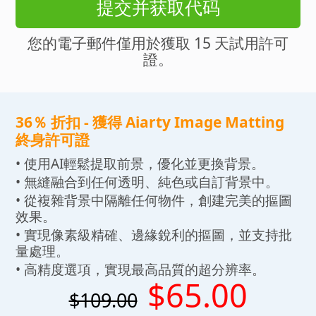
提交并获取代码
您的電子郵件僅用於獲取 15 天試用許可
證。
36％ 折扣 - 獲得 Aiarty Image Matting
終身許可證
• 使用AI輕鬆提取前景，優化並更換背景。
• 無縫融合到任何透明、純色或自訂背景中。
• 從複雜背景中隔離任何物件，創建完美的摳圖
效果。
• 實現像素級精確、邊緣銳利的摳圖，並支持批
量處理。
• 高精度選項，實現最高品質的超分辨率。
$65.00
$109.00