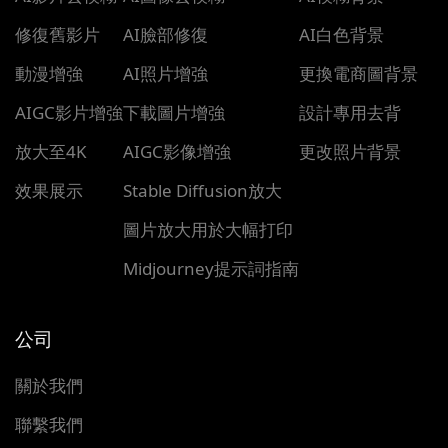
修復舊影片
AI臉部修復
AI白色背景
動漫增強
AI照片增強
更換電商圖背景
AIGC影片增強
下載圖片增強
設計專用去背
放大至4K
AIGC影像增強
更改照片背景
效果展示
Stable Diffusion放大
圖片放大用於大幅打印
Midjourney提示詞指南
公司
關於我們
聯繫我們