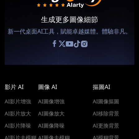
生成更多圖像細節
新一代桌面AI工具，賦能卓越媒體。體驗非凡。
影片 AI
圖像 AI
摳圖AI
AI影片增強
AI圖像增強
AI圖像摳圖
AI影片放大
AI圖像放大
AI移除背景
AI影片降噪
AI圖像降噪
AI更換背景
AI影片去模糊
AI圖像去模糊
AI模糊背景