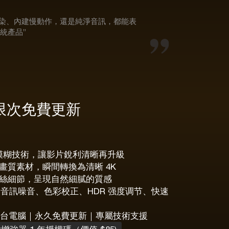
、快速渲染、內建慢動作，還是純淨音訊，都能表
統產品”
限次免費更新
去模糊技術，讓影片銳利清晰再升級
畫質素材，瞬間轉換為清晰 4K
絲細節，呈現自然細膩的質感
除音訊噪音、色彩校正、HDR 强度调节、快速
3 台電腦｜永久免費更新｜專屬技術支援