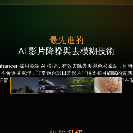
最先進的
AI 影片降噪與去模糊技術
deo Enhancer 採用尖端 AI 模型，有效去除亮度與色彩噪點
不會過度處理，非常適合讓日常影片呈現柔和且細膩的質感
細節並
大幅降低噪點
。雖然處理速度較其他模型稍慢，但在