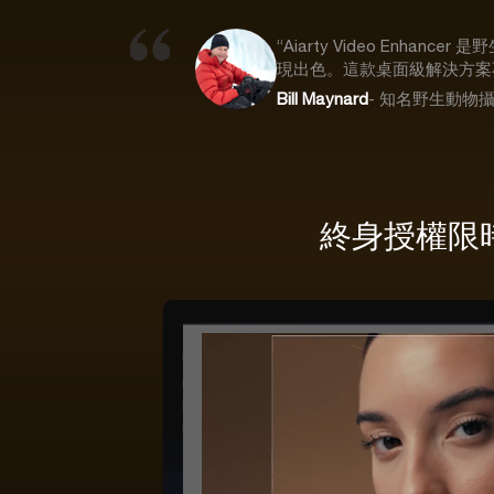
“Aiarty Video E
現出色。這款桌面級解決方案
Bill Maynard
- 知名野生動物
終身授權限