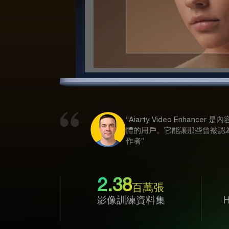
“Aiarty Video Enhanc
體的用戶。它能讓那些曾被認為無法
作者”
2.38
百萬張
影像訓練資料集