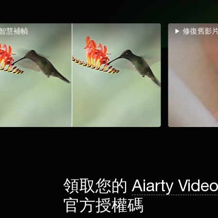
修復舊影片
領取您的
Aiarty Vide
官方授權碼