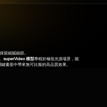
，同時保留細膩細節。
。
superVideo 模型
專精於極低光源場景，能
關鍵畫面中帶來無可比擬的高品質效果。