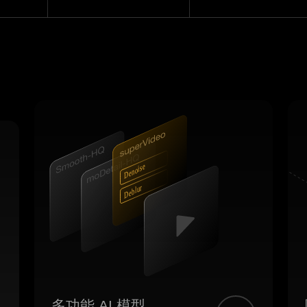
r
e
s
i
o
n
e
D
r
u
l
b
e
D
多功能 AI 模型