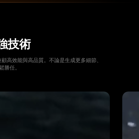
增強技術
佳化加速下兼顧高效能與高品質。不論是生成更多細節、
鬆勝任。