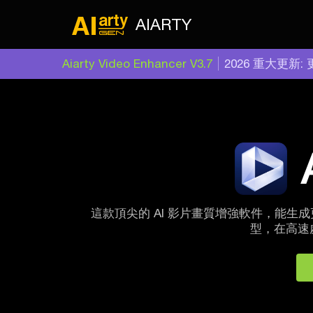
AIARTY
Aiarty Video Enhancer V3.7
2026 重大更新
這款頂尖的 AI 影片畫質增強軟件，能生
型，在高速