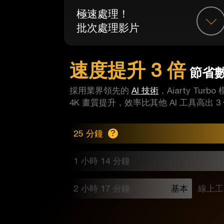
極速處理！
批次處理影片
速度提升 3 倍
節省
採用業界領先的
AI 技術
，Aiarty Tu
4K 畫質提升，效率比其他 AI 工具高出 3
25 分鐘
?
1 小時 14 分鐘
2 小時 17 分鐘
基本
線上工