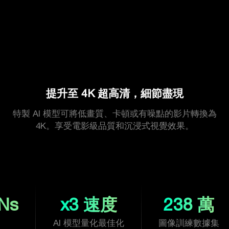
提升至 4K 超高清，細節盡現
特製 AI 模型可將低畫質、卡頓或有噪點的影片轉換為
4K。享受電影級品質和沉浸式視覺效果。
ANs
x3 速度
238 萬
AI 模型量化最佳化
圖像訓練數據集