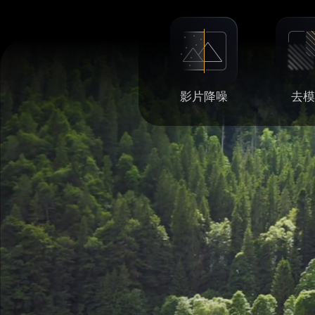
影片降噪
去