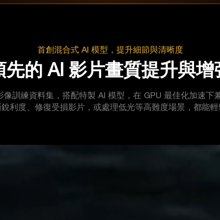
首創混合式 AI 模型，提升細節與清晰度
先的 AI 影片畫質提升與
專有的影片與影像訓練資料集，搭配特製 AI 模型，在 GPU 最
面銳利度、修復受損影片，或處理低光等高難度場景，都能輕