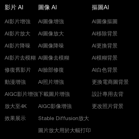
影片 AI
圖像 AI
摳圖AI
AI影片增強
AI圖像增強
AI圖像摳圖
AI影片放大
AI圖像放大
AI移除背景
AI影片降噪
AI圖像降噪
AI更換背景
AI影片去模糊
AI圖像去模糊
AI模糊背景
修復舊影片
AI臉部修復
AI白色背景
動漫增強
AI照片增強
更換電商圖背景
AIGC影片增強
下載圖片增強
設計專用去背
放大至4K
AIGC影像增強
更改照片背景
效果展示
Stable Diffusion放大
圖片放大用於大幅打印