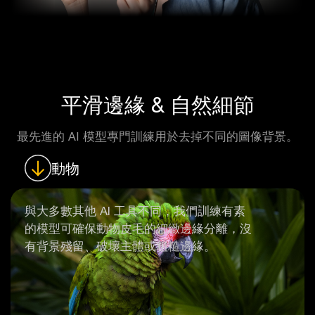
平滑邊緣 & 自然細節
最先進的 AI 模型專門訓練用於去掉不同的圖像背景。
動物
與大多數其他 AI 工具不同，我們訓練有素
的模型可確保動物皮毛的細緻邊緣分離，沒
有背景殘留、破壞主體或粗糙邊緣。