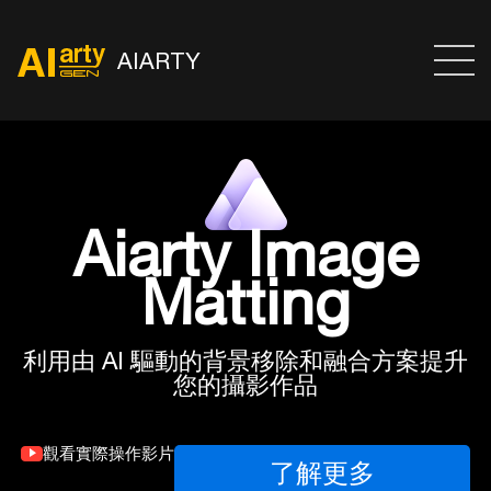
AIARTY
Aiarty Image
Matting
利用由 AI 驅動的背景移除和融合方案提升
您的攝影作品
觀看實際操作影片
了解更多