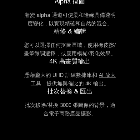
Alpha 摳圖
漸變 alpha 通道可使柔和邊緣具備透明
度變化，以實現精確和自然的混合。
精修 & 編輯
您可以選擇任何抠圖區域，使用橡皮擦/
畫筆微調選擇，或應用模糊/羽化效果。
4K 高畫質輸出
憑藉龐大的 UHD 訓練數據庫和
AI 放大
工具，提供無與倫比的 4K 輸出。
批次替換 & 匯出
批次移除/替換 3000 張圖像的背景，適
合電子商務產品攝影。