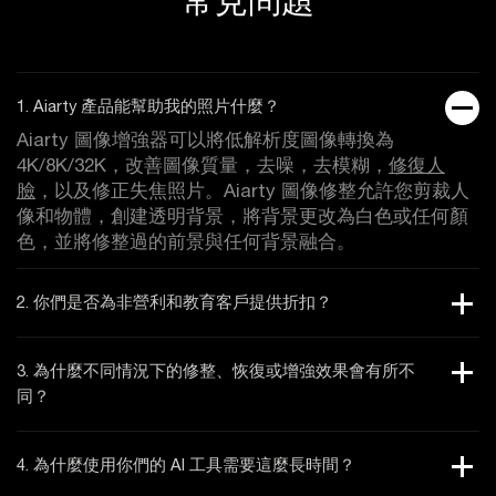
1. Aiarty 產品能幫助我的照片什麼？
Aiarty 圖像增強器可以將低解析度圖像轉換為
4K/8K/32K，改善圖像質量，去噪，去模糊，
修復人
臉
，以及修正失焦照片。Aiarty 圖像修整允許您剪裁人
像和物體，創建透明背景，將背景更改為白色或任何顏
色，並將修整過的前景與任何背景融合。
2. 你們是否為非營利和教育客戶提供折扣？
3. 為什麼不同情況下的修整、恢復或增強效果會有所不
同？
4. 為什麼使用你們的 AI 工具需要這麼長時間？