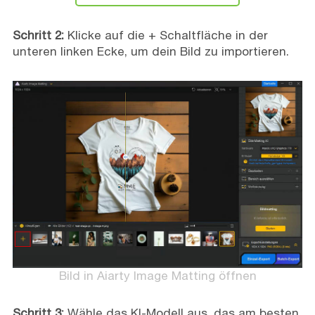
Schritt 2:
Klicke auf die + Schaltfläche in der
unteren linken Ecke, um dein Bild zu importieren.
Bild in Aiarty Image Matting öffnen
Schritt 3:
Wähle das KI-Modell aus, das am besten