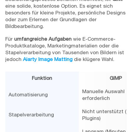
eine solide, kostenlose Option. Es eignet sich
besonders für kleine Projekte, persönliche Designs
oder zum Erlernen der Grundlagen der
Bildbearbeitung.
Für
umfangreiche Aufgaben
wie E-Commerce-
Produktkataloge, Marketingmaterialien oder die
Stapelverarbeitung von Tausenden von Bildern ist
jedoch
Aiarty Image Matting
die klügere Wahl.
Funktion
GIMP
Manuelle Auswahl
Automatisierung
erforderlich
Nicht unterstützt (er
Stapelverarbeitung
Plugins)
Langsam (Minuten bi