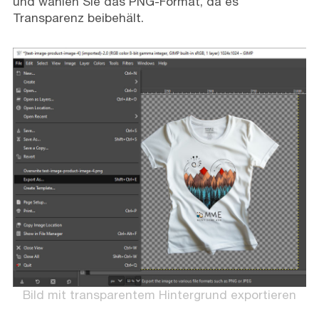
und wählen Sie das PNG-Format, da es
Transparenz beibehält.
Bild mit transparentem Hintergrund exportieren