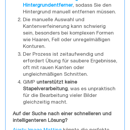
Hintergrundentferner
, sodass Sie den
Hintergrund manuell entfernen müssen.
Die manuelle Auswahl und
Kantenverfeinerung kann schwierig
sein, besonders bei komplexen Formen
wie Haaren, Fell oder unregelmäßigen
Konturen.
Der Prozess ist zeitaufwendig und
erfordert Übung für saubere Ergebnisse,
oft mit rauen Kanten oder
ungleichmäßigen Schnitten.
GIMP
unterstützt keine
Stapelverarbeitung
, was es unpraktisch
für die Bearbeitung vieler Bilder
gleichzeitig macht.
Auf der Suche nach einer schnelleren und
intelligenteren Lösung?
Aiarty Image Matting
könnte die perfekte