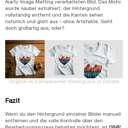
Aiarty Image Matting verarbeiteten Bild. Das Motiv
wurde sauber extrahiert, der Hintergrund
vollständig entfernt und die Kanten sehen
natürlich und glatt aus – ohne Artefakte. Sieht
doch großartig aus, oder?
Original vs transparenter Hintergrund vs Details
Fazit
Wenn du den Hintergrund einzelner Bilder manuell
entfernen und die volle Kontrolle über den
Bearbeitungsprozess behalten möchtest, ist
GIMP