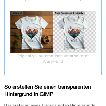
Original vs. automatisch verarbeitetes
Aiarty-Bild
So erstellen Sie einen transparenten
Hintergrund in GIMP
Das Erstellen eines transparenten Hintergrunds