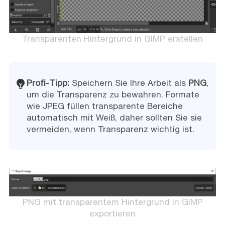
Transparenten Hintergrund in GIMP erstellen
Profi-Tipp:
Speichern Sie Ihre Arbeit als
PNG
,
um die Transparenz zu bewahren. Formate
wie JPEG füllen transparente Bereiche
automatisch mit Weiß, daher sollten Sie sie
vermeiden, wenn Transparenz wichtig ist.
PNG mit transparentem Hintergrund in GIMP
exportieren