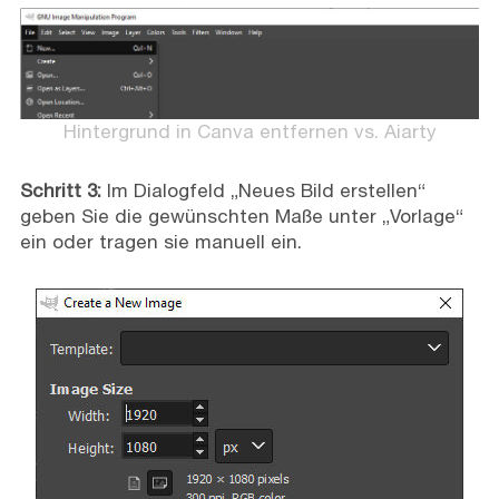
Hintergrund in Canva entfernen vs. Aiarty
Schritt 3:
Im Dialogfeld „Neues Bild erstellen“
geben Sie die gewünschten Maße unter „Vorlage“
ein oder tragen sie manuell ein.