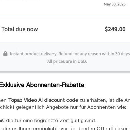
 Exklusive Abonnenten-Rabatte
inen
Topaz Video AI discount code
zu erhalten, ist die A
chickt gelegentlich Angebote nur für Abonnenten wie:
es
, die für eine begrenzte Zeit gültig sind.
 der es Ihnen ermöglicht, vor der breiten Öffentlichkeit