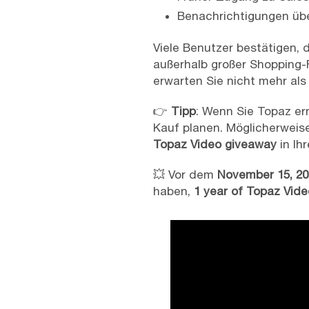
Benachrichtigungen über
Viele Benutzer bestätigen, 
außerhalb großer Shopping-
erwarten Sie nicht mehr als
👉
Tipp
: Wenn Sie Topaz ern
Kauf planen. Möglicherweis
Topaz Video giveaway
in Ih
💥 Vor dem
November 15, 20
haben,
1 year of Topaz Vide