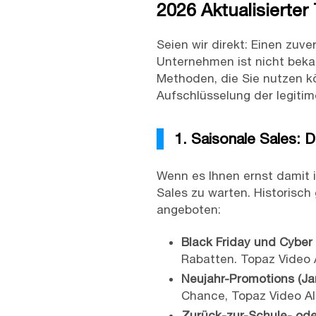
2026 Aktualisierter
Seien wir direkt: Einen zuve
Unternehmen ist nicht beka
Methoden, die Sie nutzen kön
Aufschlüsselung der legitim
1. Saisonale Sales: 
Wenn es Ihnen ernst damit i
Sales zu warten. Historisc
angeboten:
Black Friday und Cybe
Rabatten. Topaz Video 
Neujahr-Promotions (Ja
Chance, Topaz Video A
Zurück-zur-Schule- od