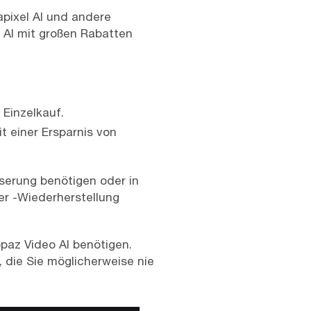
apixel AI und andere
 AI mit großen Rabatten
 Einzelkauf.
t einer Ersparnis von
sserung benötigen oder in
er -Wiederherstellung
opaz Video AI benötigen.
, die Sie möglicherweise nie