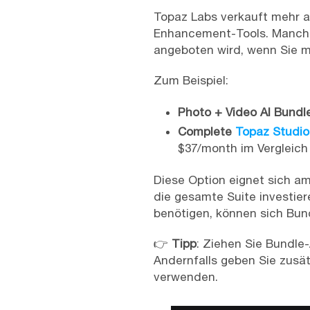
Topaz Labs verkauft mehr al
Enhancement-Tools. Manchma
angeboten wird, wenn Sie 
Zum Beispiel:
Photo + Video AI Bundl
Complete
Topaz Studio
$37/month im Vergleich
Diese Option eignet sich am
die gesamte Suite investier
benötigen, können sich Bun
👉
Tipp
: Ziehen Sie Bundle-
Andernfalls geben Sie zusät
verwenden.