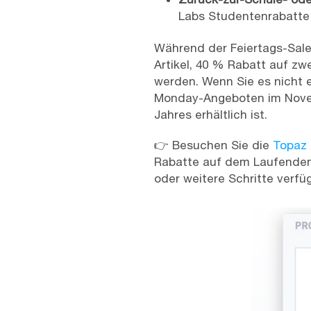
Labs Studentenrabatte
Während der Feiertags-Sales
Artikel, 40 % Rabatt auf zw
werden. Wenn Sie es nicht e
Monday-Angeboten im Novem
Jahres erhältlich ist.
👉 Besuchen Sie die
Topaz 
Rabatte auf dem Laufenden 
oder weitere Schritte verfü