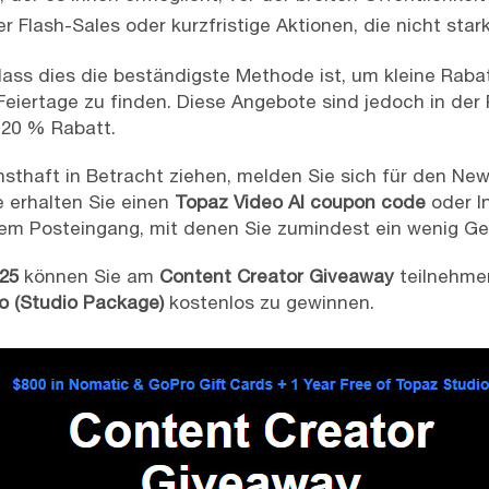
 Flash-Sales oder kurzfristige Aktionen, die nicht sta
dass dies die beständigste Methode ist, um kleine Raba
Feiertage zu finden. Diese Angebote sind jedoch in der
 20 % Rabatt.
sthaft in Betracht ziehen, melden Sie sich für den New
e erhalten Sie einen
Topaz Video AI coupon code
oder I
rem Posteingang, mit denen Sie zumindest ein wenig Ge
25
können Sie am
Content Creator Giveaway
teilnehme
o (Studio Package)
kostenlos zu gewinnen.