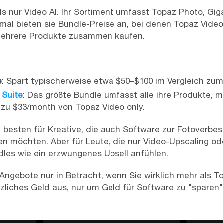
s nur Video AI. Ihr Sortiment umfasst Topaz Photo, Gig
l bieten sie Bundle-Preise an, bei denen Topaz Video
mehrere Produkte zusammen kaufen.
e
: Spart typischerweise etwa $50–$100 im Vergleich zum
 Suite
: Das größte Bundle umfasst alle ihre Produkte, mi
 zu $33/month von Topaz Video only.
 besten für Kreative, die auch Software zur Fotoverbe
en möchten. Aber für Leute, die nur Video-Upscaling od
dles wie ein erzwungenes Upsell anfühlen.
Angebote nur in Betracht, wenn Sie wirklich mehr als T
zliches Geld aus, nur um Geld für Software zu "sparen"