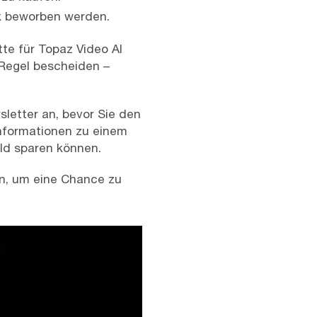
rk beworben werden.
tte für Topaz Video AI
 Regel bescheiden –
sletter an, bevor Sie den
nformationen zu einem
ld sparen können.
n, um eine Chance zu