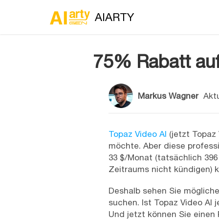
AIARTY
75% Rabatt auf
Markus Wagner
Aktu
Topaz Video AI
(jetzt Topaz
möchte. Aber diese professi
33 $/Monat (tatsächlich 396
Zeitraums nicht kündigen) k
Deshalb sehen Sie mögliche
suchen. Ist Topaz Video AI 
Und jetzt können Sie einen 