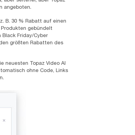
n angeboten.
z. B. 30 % Rabatt auf einen
n Produkten gebündelt
n Black Friday/Cyber
den größten Rabatten des
die neuesten Topaz Video AI
utomatisch ohne Code, Links
n.