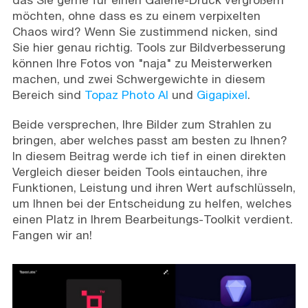
das Sie gerne für einen Galerie-Druck vergrößern
möchten, ohne dass es zu einem verpixelten
Chaos wird? Wenn Sie zustimmend nicken, sind
Sie hier genau richtig. Tools zur Bildverbesserung
können Ihre Fotos von "naja" zu Meisterwerken
machen, und zwei Schwergewichte in diesem
Bereich sind
Topaz Photo AI
und
Gigapixel
.
Beide versprechen, Ihre Bilder zum Strahlen zu
bringen, aber welches passt am besten zu Ihnen?
In diesem Beitrag werde ich tief in einen direkten
Vergleich dieser beiden Tools eintauchen, ihre
Funktionen, Leistung und ihren Wert aufschlüsseln,
um Ihnen bei der Entscheidung zu helfen, welches
einen Platz in Ihrem Bearbeitungs-Toolkit verdient.
Fangen wir an!