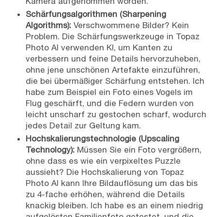
Kamera aufgenommen worden.
Schärfungsalgorithmen (Sharpening
Algorithms):
Verschwommene Bilder? Kein
Problem. Die Schärfungswerkzeuge in Topaz
Photo AI verwenden KI, um Kanten zu
verbessern und feine Details hervorzuheben,
ohne jene unschönen Artefakte einzuführen,
die bei übermäßiger Schärfung entstehen. Ich
habe zum Beispiel ein Foto eines Vogels im
Flug geschärft, und die Federn wurden von
leicht unscharf zu gestochen scharf, wodurch
jedes Detail zur Geltung kam.
Hochskalierungstechnologie (Upscaling
Technology):
Müssen Sie ein Foto vergrößern,
ohne dass es wie ein verpixeltes Puzzle
aussieht? Die Hochskalierung von Topaz
Photo AI kann Ihre Bildauflösung um das bis
zu 4-fache erhöhen, während die Details
knackig bleiben. Ich habe es an einem niedrig
aufgelösten Familienfoto getestet, und die