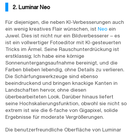
2. Luminar Neo
Für diejenigen, die neben KI-Verbesserungen auch
ein wenig kreatives Flair wünschen, ist
Neo
ein
Juwel. Dies ist nicht nur ein Bildverbesserer – es
ist ein vollwertiger Fotoeditor mit KI-gesteuerten
Tricks im Ärmel. Seine Rauschunterdrückung ist
erstklassig; Ich habe eine körnige
Sonnenuntergangsaufnahme bereinigt, und die
Farben blieben lebendig, ohne Details zu verlieren.
Die Schärfungswerkzeuge sind ebenso
beeindruckend und bringen knackige Kanten in
Landschaften hervor, ohne diesen
überbearbeiteten Look. Darüber hinaus liefert
seine Hochskalierungsfunktion, obwohl sie nicht so
extrem ist wie die 6-fache von Gigapixel, solide
Ergebnisse für moderate Vergrößerungen.
Die benutzerfreundliche Oberfläche von Luminar