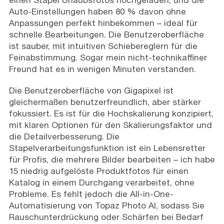
Auto-Einstellungen haben 80 % davon ohne
Anpassungen perfekt hinbekommen – ideal für
schnelle Bearbeitungen. Die Benutzeroberfläche
ist sauber, mit intuitiven Schiebereglern für die
Feinabstimmung. Sogar mein nicht-technikaffiner
Freund hat es in wenigen Minuten verstanden.
Die Benutzeroberfläche von Gigapixel ist
gleichermaßen benutzerfreundlich, aber stärker
fokussiert. Es ist für die Hochskalierung konzipiert,
mit klaren Optionen für den Skalierungsfaktor und
die Detailverbesserung. Die
Stapelverarbeitungsfunktion ist ein Lebensretter
für Profis, die mehrere Bilder bearbeiten – ich habe
15 niedrig aufgelöste Produktfotos für einen
Katalog in einem Durchgang verarbeitet, ohne
Probleme. Es fehlt jedoch die All-in-One-
Automatisierung von Topaz Photo AI, sodass Sie
Rauschunterdrückung oder Schärfen bei Bedarf