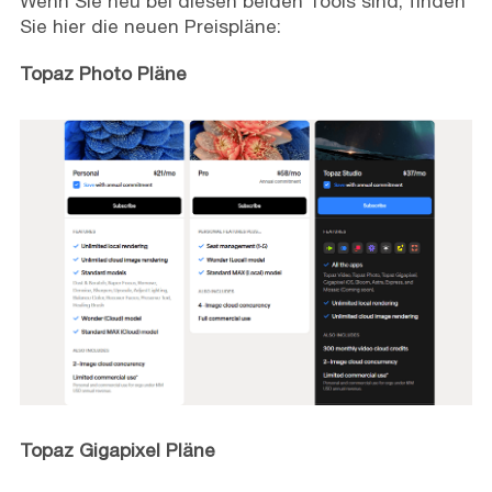
Wenn Sie neu bei diesen beiden Tools sind, finden
Sie hier die neuen Preispläne:
Topaz Photo Pläne
Topaz Gigapixel Pläne