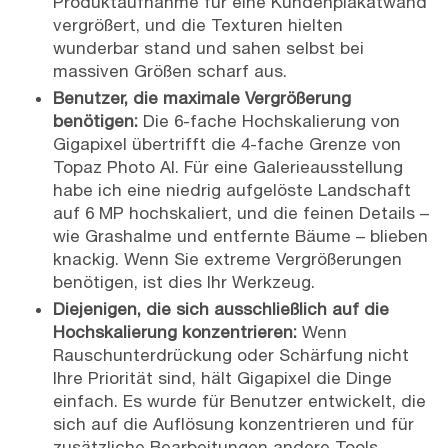
Produktaufnahme für eine Kundenplakatwand
vergrößert, und die Texturen hielten
wunderbar stand und sahen selbst bei
massiven Größen scharf aus.
Benutzer, die maximale Vergrößerung
benötigen:
Die 6-fache Hochskalierung von
Gigapixel übertrifft die 4-fache Grenze von
Topaz Photo AI. Für eine Galerieausstellung
habe ich eine niedrig aufgelöste Landschaft
auf 6 MP hochskaliert, und die feinen Details –
wie Grashalme und entfernte Bäume – blieben
knackig. Wenn Sie extreme Vergrößerungen
benötigen, ist dies Ihr Werkzeug.
Diejenigen, die sich ausschließlich auf die
Hochskalierung konzentrieren:
Wenn
Rauschunterdrückung oder Schärfung nicht
Ihre Priorität sind, hält Gigapixel die Dinge
einfach. Es wurde für Benutzer entwickelt, die
sich auf die Auflösung konzentrieren und für
zusätzliche Bearbeitungen andere Tools