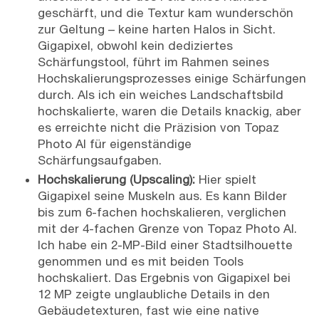
geschärft, und die Textur kam wunderschön
zur Geltung – keine harten Halos in Sicht.
Gigapixel, obwohl kein dediziertes
Schärfungstool, führt im Rahmen seines
Hochskalierungsprozesses einige Schärfungen
durch. Als ich ein weiches Landschaftsbild
hochskalierte, waren die Details knackig, aber
es erreichte nicht die Präzision von Topaz
Photo AI für eigenständige
Schärfungsaufgaben.
Hochskalierung (Upscaling):
Hier spielt
Gigapixel seine Muskeln aus. Es kann Bilder
bis zum 6-fachen hochskalieren, verglichen
mit der 4-fachen Grenze von Topaz Photo AI.
Ich habe ein 2-MP-Bild einer Stadtsilhouette
genommen und es mit beiden Tools
hochskaliert. Das Ergebnis von Gigapixel bei
12 MP zeigte unglaubliche Details in den
Gebäudetexturen, fast wie eine native