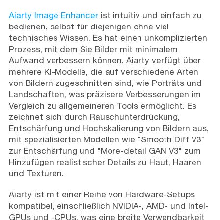
Aiarty Image Enhancer
ist intuitiv und einfach zu
bedienen, selbst für diejenigen ohne viel
technisches Wissen. Es hat einen unkomplizierten
Prozess, mit dem Sie Bilder mit minimalem
Aufwand verbessern können. Aiarty verfügt über
mehrere KI-Modelle, die auf verschiedene Arten
von Bildern zugeschnitten sind, wie Porträts und
Landschaften, was präzisere Verbesserungen im
Vergleich zu allgemeineren Tools ermöglicht. Es
zeichnet sich durch Rauschunterdrückung,
Entschärfung und Hochskalierung von Bildern aus,
mit spezialisierten Modellen wie "Smooth Diff V3"
zur Entschärfung und "More-detail GAN V3" zum
Hinzufügen realistischer Details zu Haut, Haaren
und Texturen.
Aiarty ist mit einer Reihe von Hardware-Setups
kompatibel, einschließlich NVIDIA-, AMD- und Intel-
GPUs und -CPUs, was eine breite Verwendbarkeit