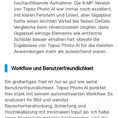
hochauflösende Aufnahme. Die 8-MP-Version
von Topaz Photo AI war immer noch exzellent,
mit klaren Fenstern und Linien, aber Gigapixel
hatte einen leichten Vorteil bei feinen Details.
Vergleiche beim Hineinzoomen zeigten, dass
Gigapixel winzige Elemente wie entfernte
Schilder besser erhalten hat, obwohl die
Ergebnisse von Topaz Photo AI für die meisten
Anwendungen mehr als ausreichend waren.
Workflow und Benutzerfreundlichkeit
Ein großartiges Tool ist nur so gut wie seine
Benutzerfreundlichkeit. Topaz Photo AI punktet
hier stark mit seinem automatisierten Workflow. Es
analysiert Ihr Bild und wendet
Rauschunterdrückung, Schärfung und
Hochskalierung mit minimalem Input an. Ich habe
einen Stapel Urlaubsfotos hochgeladen, und die