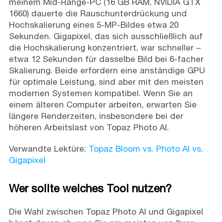
meinem Mid-Range-PC (16 GB RAM, NVIDIA GTX
1660) dauerte die Rauschunterdrückung und
Hochskalierung eines 5-MP-Bildes etwa 20
Sekunden. Gigapixel, das sich ausschließlich auf
die Hochskalierung konzentriert, war schneller –
etwa 12 Sekunden für dasselbe Bild bei 6-facher
Skalierung. Beide erfordern eine anständige GPU
für optimale Leistung, sind aber mit den meisten
modernen Systemen kompatibel. Wenn Sie an
einem älteren Computer arbeiten, erwarten Sie
längere Renderzeiten, insbesondere bei der
höheren Arbeitslast von Topaz Photo AI.
Verwandte Lektüre:
Topaz Bloom vs. Photo AI vs.
Gigapixel
Wer sollte welches Tool nutzen?
Die Wahl zwischen Topaz Photo AI und Gigapixel