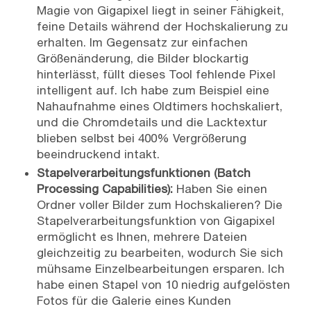
Magie von Gigapixel liegt in seiner Fähigkeit,
feine Details während der Hochskalierung zu
erhalten. Im Gegensatz zur einfachen
Größenänderung, die Bilder blockartig
hinterlässt, füllt dieses Tool fehlende Pixel
intelligent auf. Ich habe zum Beispiel eine
Nahaufnahme eines Oldtimers hochskaliert,
und die Chromdetails und die Lacktextur
blieben selbst bei 400% Vergrößerung
beeindruckend intakt.
Stapelverarbeitungsfunktionen (Batch
Processing Capabilities):
Haben Sie einen
Ordner voller Bilder zum Hochskalieren? Die
Stapelverarbeitungsfunktion von Gigapixel
ermöglicht es Ihnen, mehrere Dateien
gleichzeitig zu bearbeiten, wodurch Sie sich
mühsame Einzelbearbeitungen ersparen. Ich
habe einen Stapel von 10 niedrig aufgelösten
Fotos für die Galerie eines Kunden