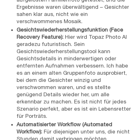
Ergebnisse waren überwältigend – Gesichter
sahen klar aus, nicht wie ein
verschwommenes Mosaik.
Gesichtswiederherstellungsfunktion (Face
Recovery Feature):
Hier wird Topaz Photo AI
geradezu futuristisch. Sein
Gesichtswiederherstellungstool kann
Gesichtsdetails in minderwertigen oder
entfernten Aufnahmen verbessern. Ich habe
es an einem alten Gruppenfoto ausprobiert,
bei dem die Gesichter winzig und
verschwommen waren, und es stellte
genügend Details wieder her, um alle
erkennbar zu machen. Es ist nicht für jedes
Szenario perfekt, aber es ist ein Lebensretter
für Porträts.
Automatisierter Workflow (Automated
Workflow):
Für diejenigen unter uns, die nicht
Stunden damit verbringen möchten,