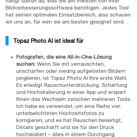
hängt davon ab, was Sie am meisten von Ihrer
Bildverbesserungssoftware benötigen. Jedes Tool
hat seinen optimalen Einsatzbereich, also schauen
wir uns an, für wen sie am besten geeignet sind.
Topaz Photo AI ist ideal für
Fotografen, die eine All-in-One-Lösung
suchen:
Wenn Sie mit verrauschten,
unscharfen oder niedrig aufgelösten Bildern
jonglieren, ist Topaz Photo AI Ihre erste Wahl.
Es erledigt Rauschunterdrückung, Schärfung
und Hochskalierung in einer App und erspart
Ihnen das Wechseln zwischen mehreren Tools.
Ich habe es verwendet, um eine Reihe von
unterbelichteten Hochzeitsfotos zu
korrigieren, und es hat Rauschen beseitigt,
Details geschärft und sie für den Druck
hochskaliert – alles in einem Durchgang.