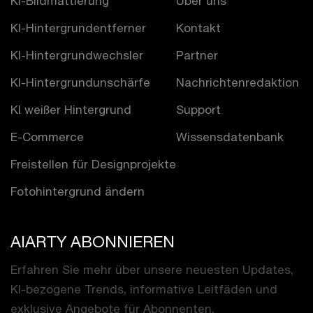
KI-Bildmattierung
Über uns
KI-Hintergrundentferner
Kontakt
KI-Hintergrundwechsler
Partner
KI-Hintergrundunschärfe
Nachrichtenredaktion
KI weißer Hintergrund
Support
E-Commerce
Wissensdatenbank
Freistellen für Designprojekte
Fotohintergrund ändern
AIARTY ABONNIEREN
Erfahren Sie mehr über unsere neuesten Updates,
KI-bezogene Trends, informative Leitfäden und
exklusive Angebote für Abonnenten.