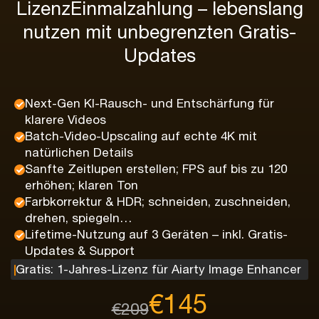
Lizenz
Einmalzahlung – lebenslang
nutzen mit unbegrenzten Gratis-
Updates
Next-Gen KI-Rausch- und Entschärfung für
klarere Videos
Batch-Video-Upscaling auf echte 4K mit
natürlichen Details
Sanfte Zeitlupen erstellen; FPS auf bis zu 120
erhöhen; klaren Ton
Farbkorrektur & HDR; schneiden, zuschneiden,
drehen, spiegeln…
Lifetime-Nutzung auf 3 Geräten – inkl. Gratis-
Updates & Support
Gratis: 1-Jahres-Lizenz für Aiarty Image Enhancer
€145
€209