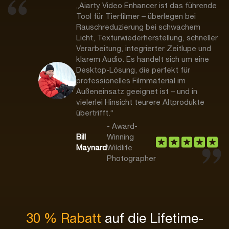
„Aiarty Video Enhancer ist das führende
Tool für Tierfilmer – überlegen bei
Rauschreduzierung bei schwachem
Licht, Texturwiederherstellung, schneller
Verarbeitung, integrierter Zeitlupe und
klarem Audio. Es handelt sich um eine
Desktop-Lösung, die perfekt für
professionelles Filmmaterial im
Außeneinsatz geeignet ist – und in
vielerlei Hinsicht teurere Altprodukte
übertrifft.“
- Award-
Bill
Winning
Maynard
Wildlife
Photographer
30 % Rabatt
auf die Lifetime-