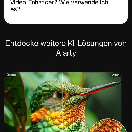
Video Enhancer? Wie verwende ich
es?
Entdecke weitere KI-Lösungen von
Aiarty