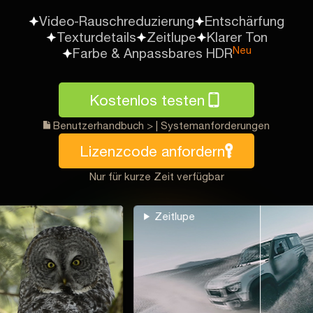
Video-Rauschreduzierung
Entschärfung
Texturdetails
Zeitlupe
Klarer Ton
Neu
Farbe & Anpassbares HDR
Kostenlos testen
Benutzerhandbuch >
|
Systemanforderungen
Lizenzcode anfordern
Nur für kurze Zeit verfügbar
Zeitlupe
Bildfreque