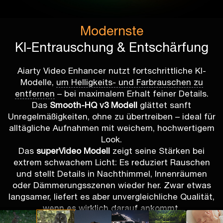
Modernste
KI-Entrauschung & Entschärfung
Aiarty Video Enhancer nutzt fortschrittliche KI-
Modelle,
um Helligkeits- und Farbrauschen zu
entfernen
– bei maximalem Erhalt feiner Details.
Das
Smooth-HQ v3 Modell
glättet sanft
Unregelmäßigkeiten, ohne zu übertreiben – ideal für
alltägliche Aufnahmen mit weichem, hochwertigem
Look.
Das
superVideo Modell
zeigt seine Stärken bei
extrem schwachem Licht: Es reduziert Rauschen
und stellt Details in Nachthimmel, Innenräumen
oder Dämmerungsszenen wieder her. Zwar etwas
langsamer, liefert es aber unvergleichliche Qualität,
wenn es wirklich darauf ankommt.