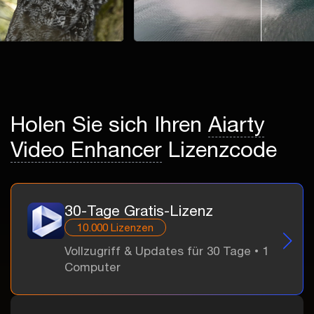
Holen Sie sich Ihren
Aiarty
Video Enhancer
Lizenzcode
30-Tage Gratis-Lizenz
10.000 Lizenzen
Vollzugriff & Updates für 30 Tage • 1
Computer