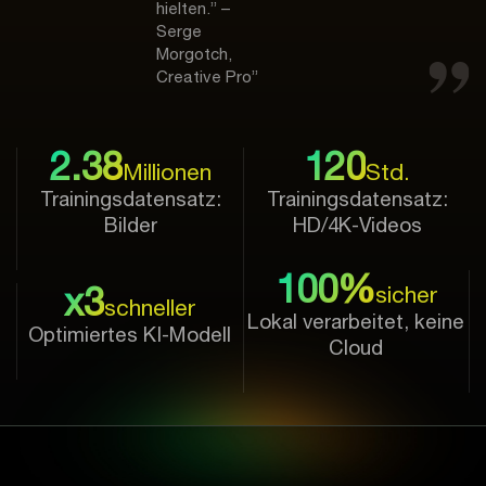
hielten.” –
Serge
Morgotch,
Creative Pro”
2.38
120
Millionen
Std.
Trainingsdatensatz:
Trainingsdatensatz:
Bilder
HD/4K-Videos
100%
x3
sicher
schneller
Lokal verarbeitet, keine
Optimiertes KI-Modell
Cloud