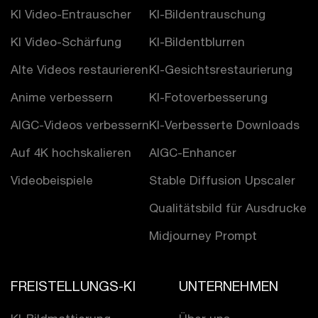
KI Video-Entrauscher
KI-Bildentrauschung
KI Video-Schärfung
KI-Bildentblurren
Alte Videos restaurieren
KI-Gesichtsrestaurierung
Anime verbessern
KI-Fotoverbesserung
AIGC-Videos verbessern
KI-Verbesserte Downloads
Auf 4K hochskalieren
AIGC-Enhancer
Videobeispiele
Stable Diffusion Upscaler
Qualitätsbild für Ausdrucke
Midjourney Prompt
FREISTELLUNGS-KI
UNTERNEHMEN