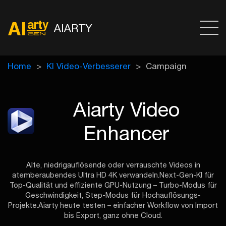
AIARTY
Home
KI Video-Verbesserer
Campaign
Aiarty Video
Enhancer
Alte, niedrigauflösende oder verrauschte Videos in
atemberaubendes Ultra HD 4K verwandeln.
Next-Gen-KI für
Top-Qualität und effiziente GPU-Nutzung – Turbo-Modus für
Geschwindigkeit, Step-Modus für Hochauflösungs-
Projekte.
Aiarty heute testen – einfacher Workflow von Import
bis Export, ganz ohne Cloud.